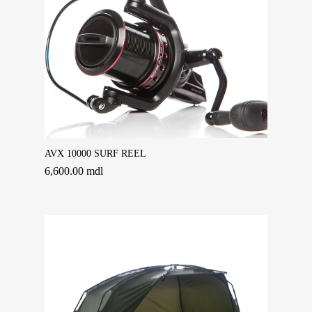
Adaugă În Coș
AVX 10000 SURF REEL
6,600.00
mdl