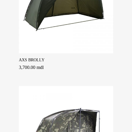
Adaugă În Coș
AXS BROLLY
3,700.00
mdl