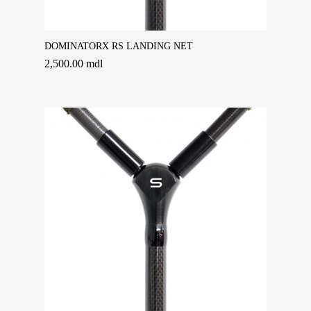
Adaugă În Coș
DOMINATORX RS LANDING NET
2,500.00
mdl