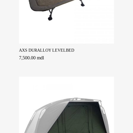
Adaugă În Coș
AXS DURALLOY LEVELBED
7,500.00
mdl