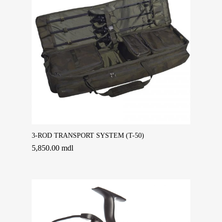
Adaugă În Coș
3-ROD TRANSPORT SYSTEM (T-50)
5,850.00
mdl